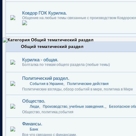
Ковдор ГОК Курилка.
Общение на любые темы связанные с производством Ковдорског
Общий тематический раздел
Курилка - общая.
Болталка по темам общего раздела (любые темы)
Политический раздел.
События в Украине
,
Политические действия
Политические взгляды, обзор событий в мире, политика в Мире
Общество.
Люди
,
Производство, учебные заведения..
,
Безопасное об
Общество, политика,события
Финансы.
Банк
Все что связанно с финансами.