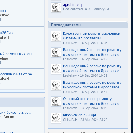
agrohimlsq
Пользователь с 09-January 23
енка
eliawl
4
Последние темы
.ru/36Evue
Качественный ремонт выхлопной
naFaH
системы в Ярославле!
4
Leslieliawl - 16 Sep 2024 16:05
Ваш надежный сервис по ремонту
ый ремонт выхлопн...
выхлопной системы в Ярославле!
eliawl
Leslieliawl - 16 Sep 2024 14:12
4
Ваш надежный сервис по ремонту
выхлопной системы в Ярославле!
оссиян считают ре...
Leslieliawl - 16 Sep 2024 10:59
naFaH
Ваш надежный сервис по ремонту
3
выхлопной системы в Ярославле!
Leslieliawl - 16 Sep 2024 10:34
Опытный сервис по ремонту
выхлопной системы в Ярославле!
Leslieliawl - 13 Sep 2024 18:19
рии болезней, ре...
https://clck.ru/36Evpf
ettAmura
ChinaFaH - 28 Mar 2024 23:29
4