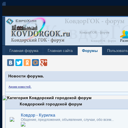
Главная форума
Главная сайта
Форумы
Пользовате
Новости форума.
Архив новостей.
Ковдорский городской форум
Ковдор - Курилка
Общение, предложения, объявления, случаи, обо всем...