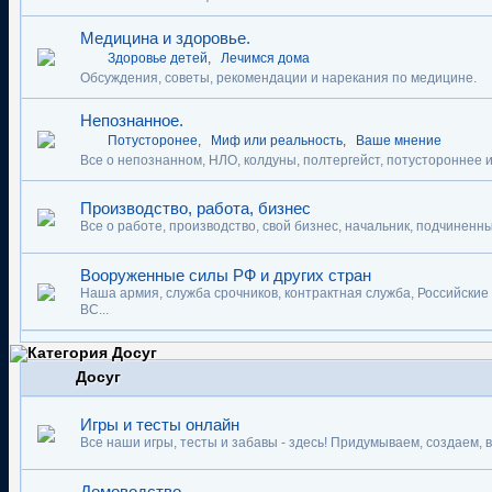
Медицина и здоровье.
Здоровье детей
,
Лечимся дома
Обсуждения, советы, рекомендации и нарекания по медицине.
Непознанное.
Потусторонее
,
Миф или реальность
,
Ваше мнение
Все о непознанном, НЛО, колдуны, полтергейст, потустороннее и
Производство, работа, бизнес
Все о работе, производство, свой бизнес, начальник, подчиненные
Вооруженные силы РФ и других стран
Наша армия, служба срочников, контрактная служба, Российские
ВС...
Досуг
Игры и тесты онлайн
Все наши игры, тесты и забавы - здесь! Придумываем, создаем,
Домоводство.