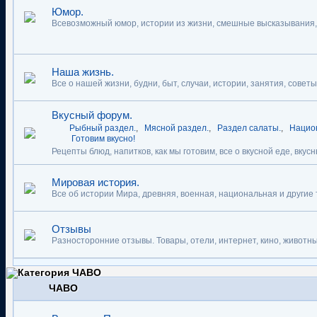
Юмор.
Всевозможный юмор, истории из жизни, смешные высказывания, 
Наша жизнь.
Все о нашей жизни, будни, быт, случаи, истории, занятия, советы
Вкусный форум.
Рыбный раздел.
,
Мясной раздел.
,
Раздел салаты.
,
Национ
Готовим вкусно!
Рецепты блюд, напитков, как мы готовим, все о вкусной еде, вкус
Мировая история.
Все об истории Мира, древняя, военная, национальная и другие
Отзывы
Разносторонние отзывы. Товары, отели, интернет, кино, животны
ЧАВО