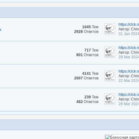
https://clck.
1045
Тем
Автор: Chi
и
2928
Ответов
31 Jan 202
https://clck
717
Тем
Автор: Chi
801
Ответов
28 Mar 202
https://clck
4141
Тем
Автор: Chi
2007
Ответов
22 Mar 202
https://clck.
239
Тем
Автор: Chi
482
Ответов
28 Mar 202