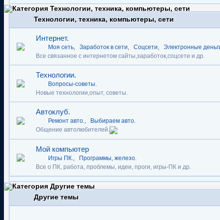
Технологии, техника, компьютеры, сети
Интернет.
Моя сеть
,
Заработок в сети
,
Соцсети
,
Электронные деньг
Все связанное с интернетом сайты,заработок,соцсети и др.
Технологии.
Вопросы-советы.
Новые технологии,опыт, советы.
Автоклуб.
Ремонт авто.
,
Выбираем авто.
Общение автолюбителей.
Мой компьютер
Игры ПК.
,
Программы, железо.
Все о ПК, работа, проблемы, идеи, проги, игры-ПК и др.
Другие темы