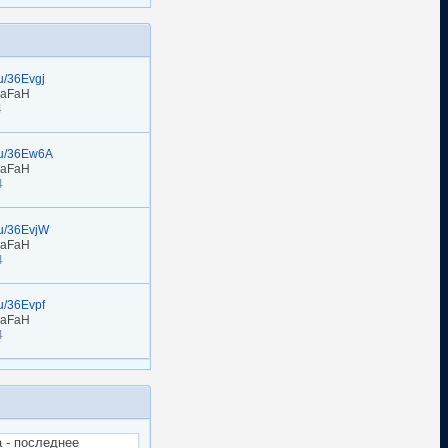
ru/36Evgj
naFaH
4
.ru/36Ew6A
naFaH
4
.ru/36EvjW
naFaH
4
ru/36Evpf
naFaH
4