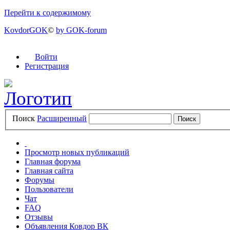
Перейти к содержимому
KovdorGOK
©
by GOK-forum
Войти
Регистрация
Поиск
Расширенный
Просмотр новых публикаций
Главная форума
Главная сайта
Форумы
Пользователи
Чат
FAQ
Отзывы
Объявления Ковдор ВК