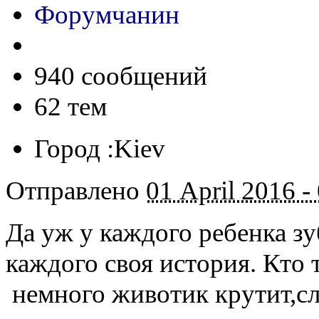
Форумчанин
940 сообщений
62 тем
Город :
Kiev
Отправлено
01 April 2016 -
Да уж у каждого ребенка з
каждого своя история. Кто 
немного животик крутит,сл