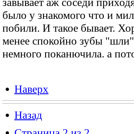
завывает аж соседи приход
было у знакомого что и ми
побили. И такое бывает. Хо
менее спокойно зубы "шли"
немного поканючила. а пото
Наверх
Назад
Страница 2 из 2