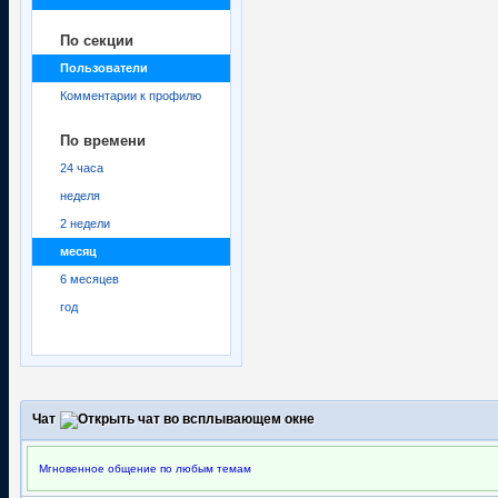
По секции
Пользователи
Комментарии к профилю
По времени
24 часа
неделя
2 недели
месяц
6 месяцев
год
Чат
Мгновенное общение по любым темам