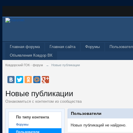
Главная форума
Главная сайта
Форумы
Пользовател
Объявления Ковдор ВК
Ковдорский ГОК - форум
→
Новые публикации
Новые публикации
Ознакомиться с контентом из сообщества
Пользователи
По типу контента
Форумы
Новых публикаций не найдено.
Пользователи