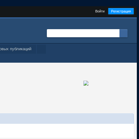
Войти
Регистрация
овых публикаций