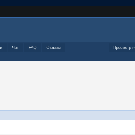
и
Чат
FAQ
Отзывы
Просмотр н