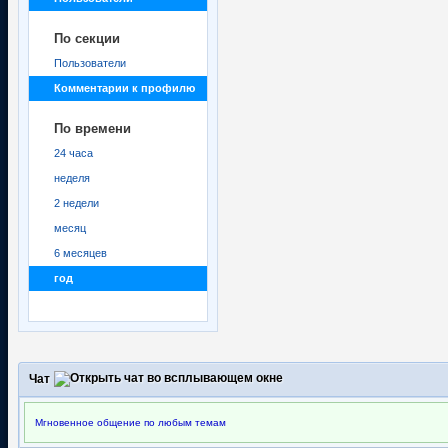
По секции
Пользователи
Комментарии к профилю
По времени
24 часа
неделя
2 недели
месяц
6 месяцев
год
Чат
Мгновенное общение по любым темам