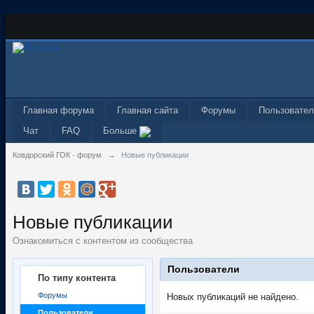
Главная форума
Главная сайта
Форумы
Пользовател
Чат
FAQ
Больше
Ковдорский ГОК - форум
→
Новые публикации
Новые публикации
Ознакомиться с контентом из сообщества
Пользователи
По типу контента
Форумы
Новых публикаций не найдено.
Пользователи