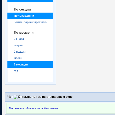
По секции
Пользователи
Комментарии к профилю
По времени
24 часа
неделя
2 недели
месяц
6 месяцев
год
Чат
Мгновенное общение по любым темам