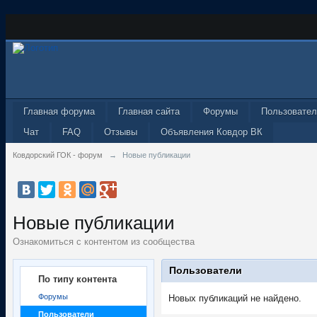
Главная форума
Главная сайта
Форумы
Пользовател
Чат
FAQ
Отзывы
Объявления Ковдор ВК
Ковдорский ГОК - форум
→
Новые публикации
Новые публикации
Ознакомиться с контентом из сообщества
Пользователи
По типу контента
Форумы
Новых публикаций не найдено.
Пользователи