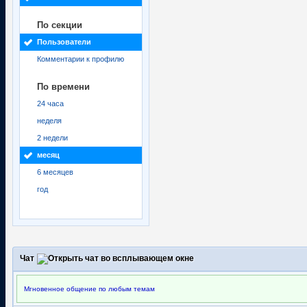
По секции
Пользователи
Комментарии к профилю
По времени
24 часа
неделя
2 недели
месяц
6 месяцев
год
Чат
Мгновенное общение по любым темам