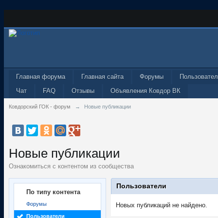
Главная форума
Главная сайта
Форумы
Пользовател
Чат
FAQ
Отзывы
Объявления Ковдор ВК
Ковдорский ГОК - форум
→
Новые публикации
Новые публикации
Ознакомиться с контентом из сообщества
Пользователи
По типу контента
Форумы
Новых публикаций не найдено.
Пользователи