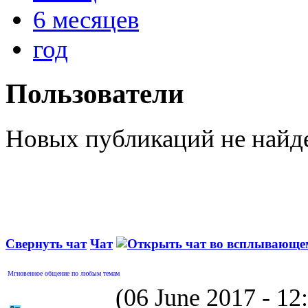
6 месяцев
год
Пользователи
Новых публикаций не найд
Свернуть чат
Чат
Мгновенное общение по любым темам
(06 June 2017 - 1