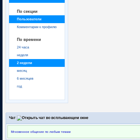
По секции
Пользователи
Комментарии к профилю
По времени
24 часа
неделя
2 недели
месяц
6 месяцев
год
Чат
Мгновенное общение по любым темам