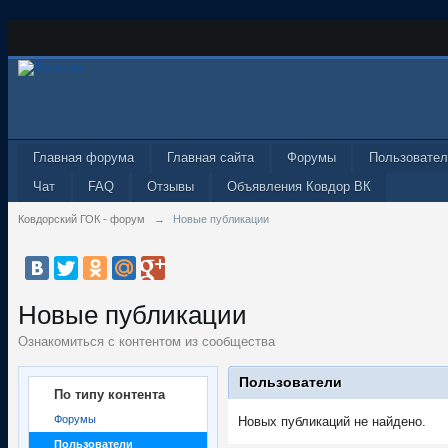
Главная форума
Главная сайта
Форумы
Пользовател
Чат
FAQ
Отзывы
Объявления Ковдор ВК
Ковдорский ГОК - форум
→
Новые публикации
Новые публикации
Ознакомиться с контентом из сообщества
Пользователи
По типу контента
Форумы
Новых публикаций не найдено.
Пользователи