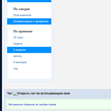
По секции
Пользователи
Комментарии к профилю
По времени
24 часа
неделя
2 недели
месяц
6 месяцев
год
Чат
Мгновенное общение по любым темам