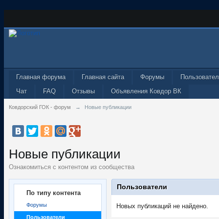
Главная форума
Главная сайта
Форумы
Пользовател
Чат
FAQ
Отзывы
Объявления Ковдор ВК
Ковдорский ГОК - форум
→
Новые публикации
Новые публикации
Ознакомиться с контентом из сообщества
Пользователи
По типу контента
Форумы
Новых публикаций не найдено.
Пользователи