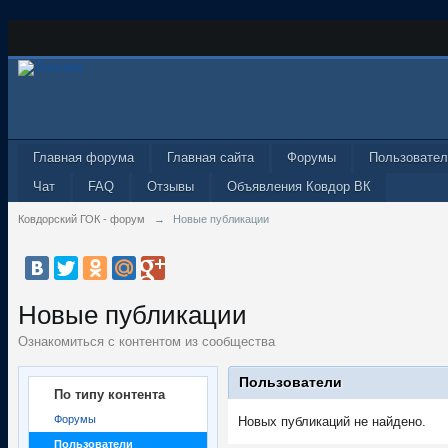
Главная форума
Главная сайта
Форумы
Пользовател
Чат
FAQ
Отзывы
Объявления Ковдор ВК
Ковдорский ГОК - форум
→
Новые публикации
Новые публикации
Ознакомиться с контентом из сообщества
Пользователи
По типу контента
Форумы
Новых публикаций не найдено.
Пользователи