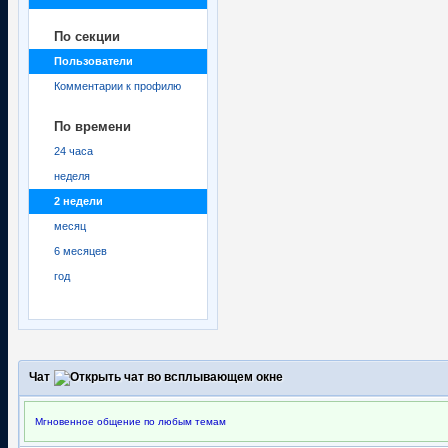
По секции
Пользователи
Комментарии к профилю
По времени
24 часа
неделя
2 недели
месяц
6 месяцев
год
Чат
Мгновенное общение по любым темам