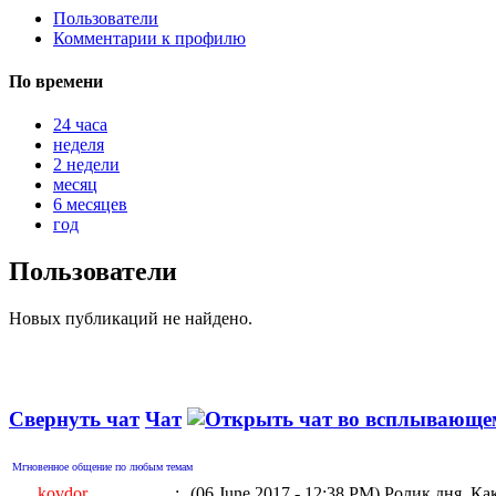
Пользователи
Комментарии к профилю
По времени
24 часа
неделя
2 недели
месяц
6 месяцев
год
Пользователи
Новых публикаций не найдено.
Свернуть чат
Чат
Мгновенное общение по любым темам
kovdor
:
(06 June 2017 - 12:38 PM)
Ролик дня. Ка