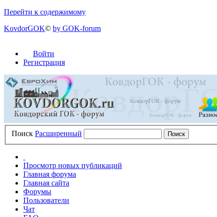
Перейти к содержимому
KovdorGOK
©
by GOK-forum
Войти
Регистрация
Поиск
Расширенный
Просмотр новых публикаций
Главная форума
Главная сайта
Форумы
Пользователи
Чат