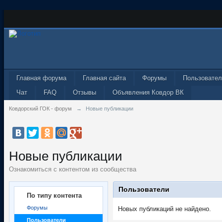
Главная форума
Главная сайта
Форумы
Пользовател
Чат
FAQ
Отзывы
Объявления Ковдор ВК
Ковдорский ГОК - форум
→
Новые публикации
Новые публикации
Ознакомиться с контентом из сообщества
Пользователи
По типу контента
Форумы
Новых публикаций не найдено.
Пользователи