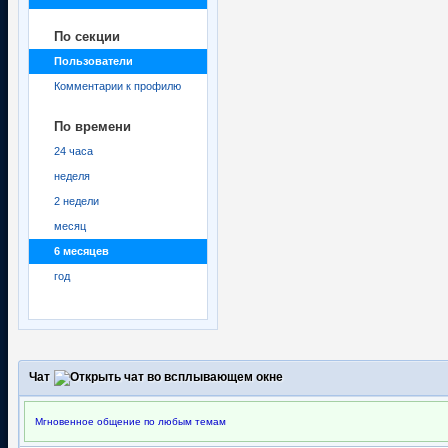
По секции
Пользователи
Комментарии к профилю
По времени
24 часа
неделя
2 недели
месяц
6 месяцев
год
Чат
Мгновенное общение по любым темам