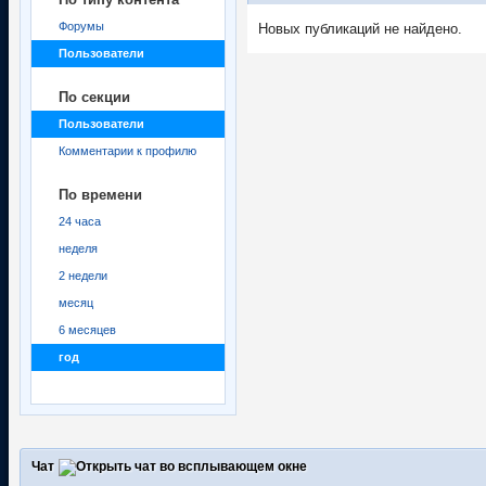
Форумы
Новых публикаций не найдено.
Пользователи
По секции
Пользователи
Комментарии к профилю
По времени
24 часа
неделя
2 недели
месяц
6 месяцев
год
Чат