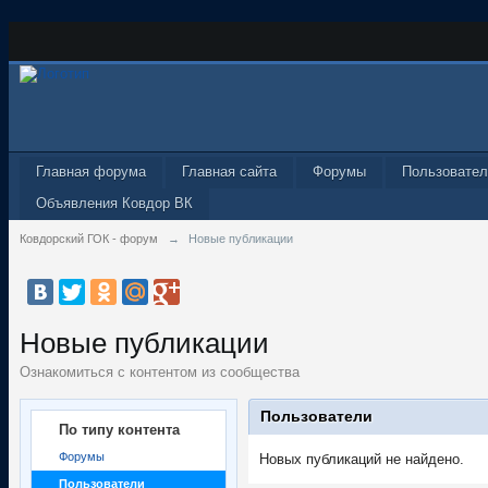
Главная форума
Главная сайта
Форумы
Пользовател
Объявления Ковдор ВК
Ковдорский ГОК - форум
→
Новые публикации
Новые публикации
Ознакомиться с контентом из сообщества
Пользователи
По типу контента
Форумы
Новых публикаций не найдено.
Пользователи