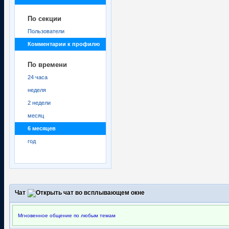
По секции
Пользователи
Комментарии к профилю
По времени
24 часа
неделя
2 недели
месяц
6 месяцев
год
Чат
Мгновенное общение по любым темам