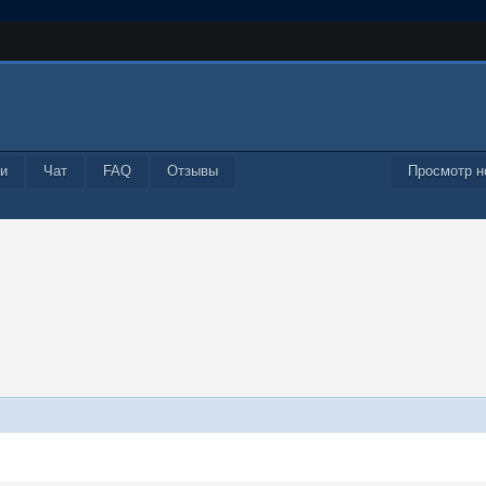
и
Чат
FAQ
Отзывы
Просмотр н