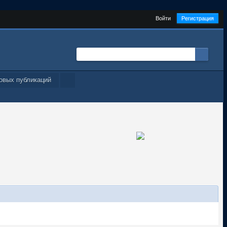
Войти
Регистрация
овых публикаций