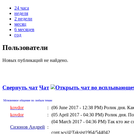
24 часа
неделя
2 недели
месяц
6 месяцев
год
Пользователи
Новых публикаций не найдено.
Свернуть чат
Чат
Мгновенное общение по любым темам
kovdor
:
(06 June 2017 - 12:38 PM)
Ролик дня. Ка
kovdor
:
(05 April 2017 - 04:30 PM)
Ролик дня. По
(04 March 2017 - 04:36 PM)
Так кто же 
Сизонов Андрей
:
cont.ws/@Taksist1964/544042