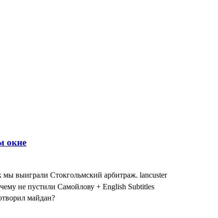
к мы выиграли Стокгольмский арбитраж. lancuster
чему не пустили Самойлову + English Subtitles
сотворил майдан?