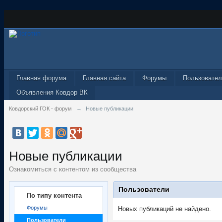
Главная форума
Главная сайта
Форумы
Пользовател
Объявления Ковдор ВК
Ковдорский ГОК - форум
→
Новые публикации
Новые публикации
Ознакомиться с контентом из сообщества
Пользователи
По типу контента
Форумы
Новых публикаций не найдено.
Пользователи