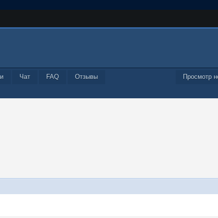
и
Чат
FAQ
Отзывы
Просмотр н