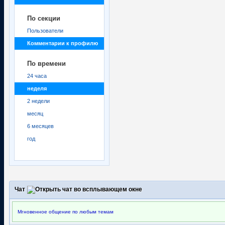
По секции
Пользователи
Комментарии к профилю
По времени
24 часа
неделя
2 недели
месяц
6 месяцев
год
Чат
Мгновенное общение по любым темам