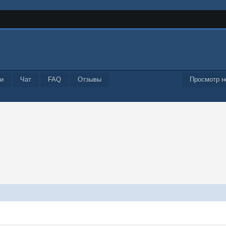
и
Чат
FAQ
Отзывы
Просмотр н