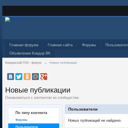
Главная форума
Главная сайта
Форумы
Пользовател
Объявления Ковдор ВК
Ковдорский ГОК - форум
→
Новые публикации
Новые публикации
Ознакомиться с контентом из сообщества
Пользователи
По типу контента
Форумы
Новых публикаций не найдено.
Пользователи