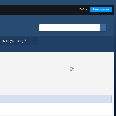
Войти
Регистрация
овых публикаций