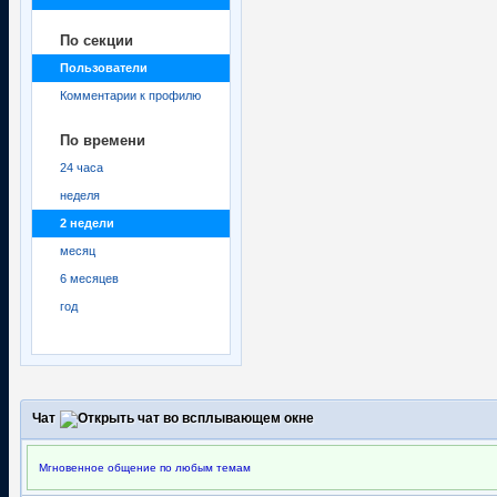
По секции
Пользователи
Комментарии к профилю
По времени
24 часа
неделя
2 недели
месяц
6 месяцев
год
Чат
Мгновенное общение по любым темам