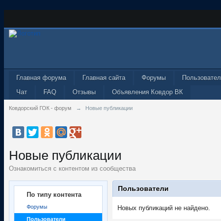
Главная форума
Главная сайта
Форумы
Пользовател
Чат
FAQ
Отзывы
Объявления Ковдор ВК
Ковдорский ГОК - форум
→
Новые публикации
Новые публикации
Ознакомиться с контентом из сообщества
Пользователи
По типу контента
Форумы
Новых публикаций не найдено.
Пользователи