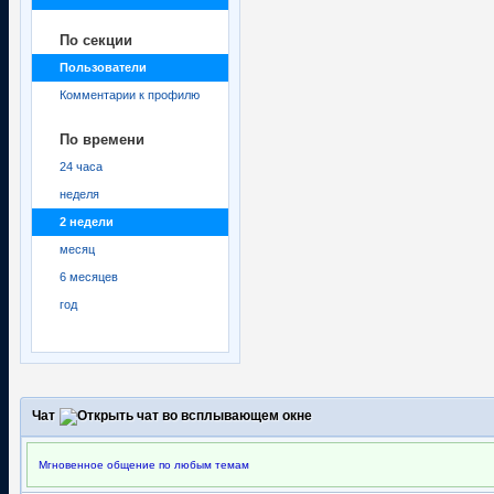
По секции
Пользователи
Комментарии к профилю
По времени
24 часа
неделя
2 недели
месяц
6 месяцев
год
Чат
Мгновенное общение по любым темам