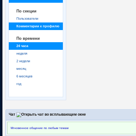
По секции
Пользователи
Комментарии к профилю
По времени
24 часа
неделя
2 недели
месяц
6 месяцев
год
Чат
Мгновенное общение по любым темам