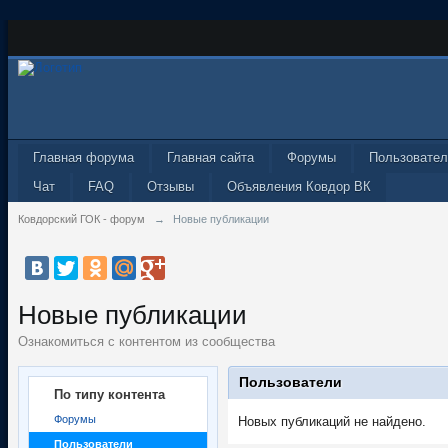
Главная форума
Главная сайта
Форумы
Пользовател
Чат
FAQ
Отзывы
Объявления Ковдор ВК
Ковдорский ГОК - форум
→
Новые публикации
Новые публикации
Ознакомиться с контентом из сообщества
Пользователи
По типу контента
Форумы
Новых публикаций не найдено.
Пользователи