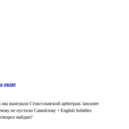
к мы выиграли Стокгольмский арбитраж. lancuster
чему не пустили Самойлову + English Subtitles
сотворил майдан?