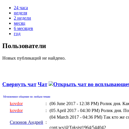
24 часа
неделя
2 недели
месяц
6 месяцев
год
Пользователи
Новых публикаций не найдено.
Свернуть чат
Чат
Мгновенное общение по любым темам
kovdor
:
(06 June 2017 - 12:38 PM)
Ролик дня. Ка
kovdor
:
(05 April 2017 - 04:30 PM)
Ролик дня. По
(04 March 2017 - 04:36 PM)
Так кто же 
Сизонов Андрей
:
cont.ws/@Taksist1964/544042