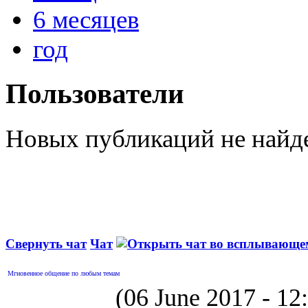
6 месяцев
год
Пользователи
Новых публикаций не найд
Свернуть чат
Чат
Мгновенное общение по любым темам
(06 June 2017 - 1