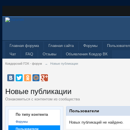
Главная форума
Главная сайта
Форумы
Пользовател
Чат
FAQ
Отзывы
Объявления Ковдор ВК
Ковдорский ГОК - форум
→
Новые публикации
Новые публикации
Ознакомиться с контентом из сообщества
Пользователи
По типу контента
Форумы
Новых публикаций не найдено.
Пользователи