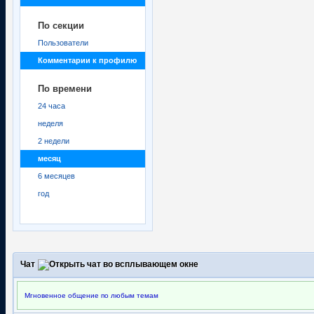
По секции
Пользователи
Комментарии к профилю
По времени
24 часа
неделя
2 недели
месяц
6 месяцев
год
Чат
Мгновенное общение по любым темам