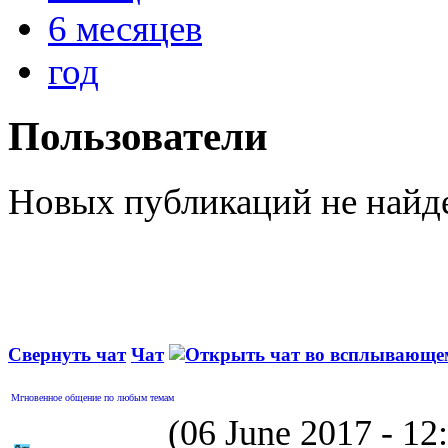
6 месяцев
год
Пользователи
Новых публикаций не найд
Свернуть чат
Чат
Мгновенное общение по любым темам
(06 June 2017 - 1