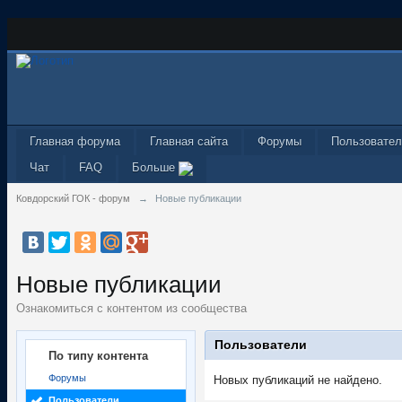
Главная форума
Главная сайта
Форумы
Пользовател
Чат
FAQ
Больше
Ковдорский ГОК - форум
→
Новые публикации
Новые публикации
Ознакомиться с контентом из сообщества
Пользователи
По типу контента
Форумы
Новых публикаций не найдено.
Пользователи