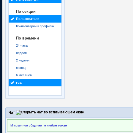
По секции
Пользователи
Комментарии к профилю
По времени
24 часа
неделя
2 недели
месяц
6 месяцев
год
Чат
Мгновенное общение по любым темам