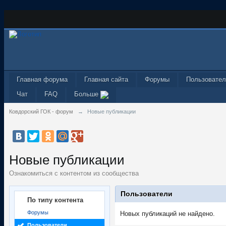
Главная форума
Главная сайта
Форумы
Пользовател
Чат
FAQ
Больше
Ковдорский ГОК - форум
→
Новые публикации
Новые публикации
Ознакомиться с контентом из сообщества
Пользователи
По типу контента
Форумы
Новых публикаций не найдено.
Пользователи