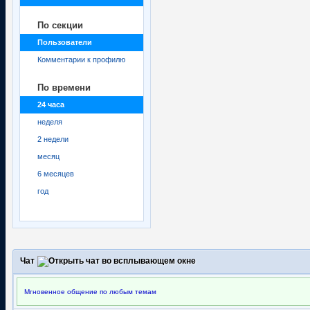
По секции
Пользователи
Комментарии к профилю
По времени
24 часа
неделя
2 недели
месяц
6 месяцев
год
Чат
Мгновенное общение по любым темам