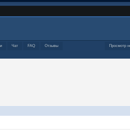
и
Чат
FAQ
Отзывы
Просмотр н