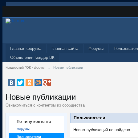
Главная форума
Главная сайта
Форумы
Пользовател
Объявления Ковдор ВК
Ковдорский ГОК - форум
→
Новые публикации
Новые публикации
Ознакомиться с контентом из сообщества
Пользователи
По типу контента
Форумы
Новых публикаций не найдено.
Пользователи