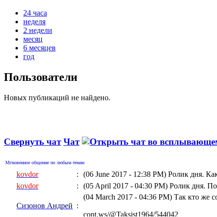
24 часа
неделя
2 недели
месяц
6 месяцев
год
Пользователи
Новых публикаций не найдено.
Свернуть чат
Чат
Мгновенное общение по любым темам
kovdor
:
(06 June 2017 - 12:38 PM)
Ролик дня. Ка
kovdor
:
(05 April 2017 - 04:30 PM)
Ролик дня. По
(04 March 2017 - 04:36 PM)
Так кто же 
Сизонов Андрей
:
cont.ws/@Taksist1964/544042