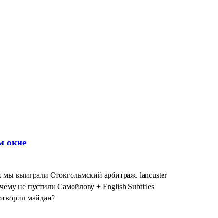
к мы выиграли Стокгольмский арбитраж. lancuster
чему не пустили Самойлову + English Subtitles
сотворил майдан?