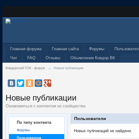
Главная форума
Главная сайта
Форумы
Пользовател
Чат
FAQ
Отзывы
Объявления Ковдор ВК
Ковдорский ГОК - форум
→
Новые публикации
Новые публикации
Ознакомиться с контентом из сообщества
Пользователи
По типу контента
Форумы
Новых публикаций не найдено.
Пользователи