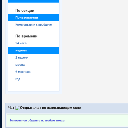
По секции
Пользователи
Комментарии к профилю
По времени
24 часа
неделя
2 недели
месяц
6 месяцев
год
Чат
Мгновенное общение по любым темам