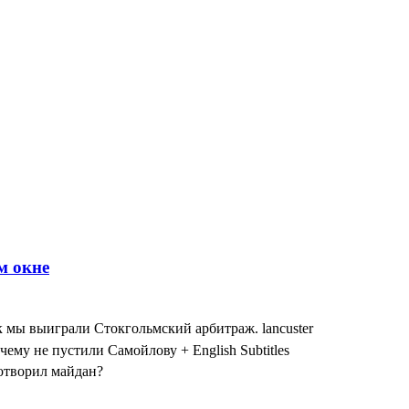
к мы выиграли Стокгольмский арбитраж. lancuster
чему не пустили Самойлову + English Subtitles
сотворил майдан?