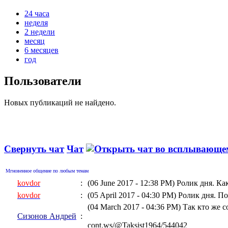
24 часа
неделя
2 недели
месяц
6 месяцев
год
Пользователи
Новых публикаций не найдено.
Свернуть чат
Чат
Мгновенное общение по любым темам
kovdor
:
(06 June 2017 - 12:38 PM)
Ролик дня. Ка
kovdor
:
(05 April 2017 - 04:30 PM)
Ролик дня. По
(04 March 2017 - 04:36 PM)
Так кто же 
Сизонов Андрей
:
cont.ws/@Taksist1964/544042