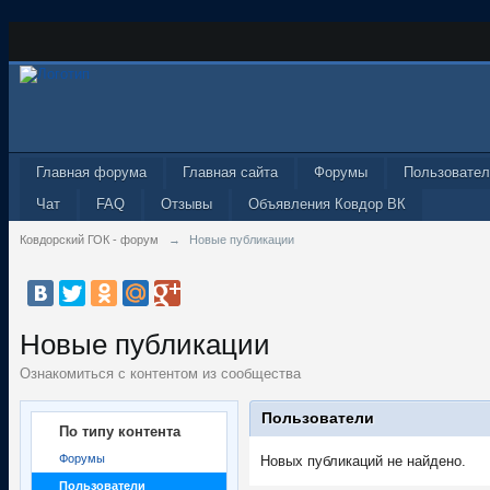
Главная форума
Главная сайта
Форумы
Пользовател
Чат
FAQ
Отзывы
Объявления Ковдор ВК
Ковдорский ГОК - форум
→
Новые публикации
Новые публикации
Ознакомиться с контентом из сообщества
Пользователи
По типу контента
Форумы
Новых публикаций не найдено.
Пользователи