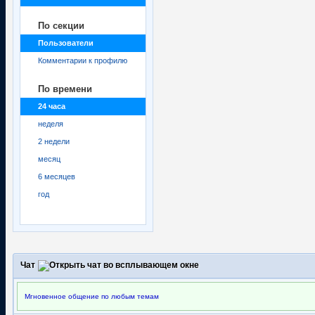
По секции
Пользователи
Комментарии к профилю
По времени
24 часа
неделя
2 недели
месяц
6 месяцев
год
Чат
Мгновенное общение по любым темам