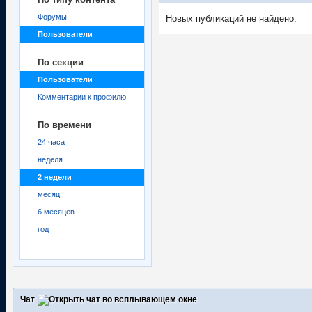
Форумы
Новых публикаций не найдено.
Пользователи
По секции
Пользователи
Комментарии к профилю
По времени
24 часа
неделя
2 недели
месяц
6 месяцев
год
Чат