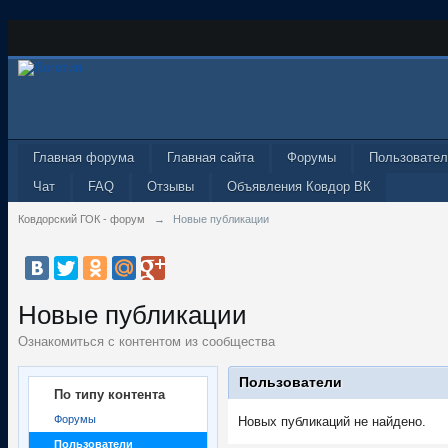
Главная форума
Главная сайта
Форумы
Пользовател
Чат
FAQ
Отзывы
Объявления Ковдор ВК
Ковдорский ГОК - форум
→
Новые публикации
Новые публикации
Ознакомиться с контентом из сообщества
Пользователи
По типу контента
Форумы
Новых публикаций не найдено.
Пользователи