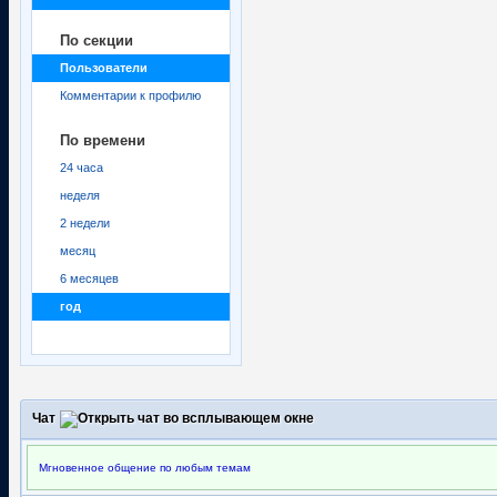
По секции
Пользователи
Комментарии к профилю
По времени
24 часа
неделя
2 недели
месяц
6 месяцев
год
Чат
Мгновенное общение по любым темам