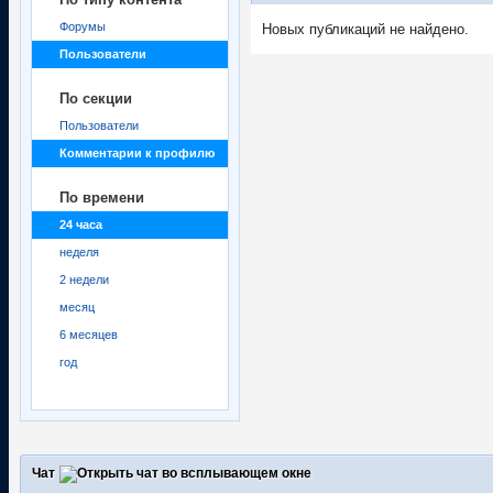
Форумы
Новых публикаций не найдено.
Пользователи
По секции
Пользователи
Комментарии к профилю
По времени
24 часа
неделя
2 недели
месяц
6 месяцев
год
Чат