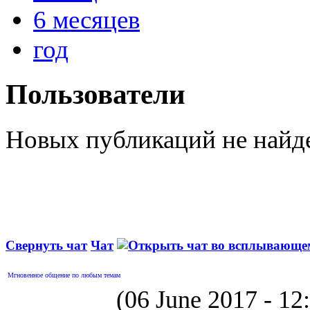
6 месяцев
год
Пользователи
Новых публикаций не найд
Свернуть чат
Чат
Мгновенное общение по любым темам
(06 June 2017 - 1