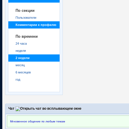
По секции
Пользователи
Комментарии к профилю
По времени
24 часа
неделя
2 недели
месяц
6 месяцев
год
Чат
Мгновенное общение по любым темам