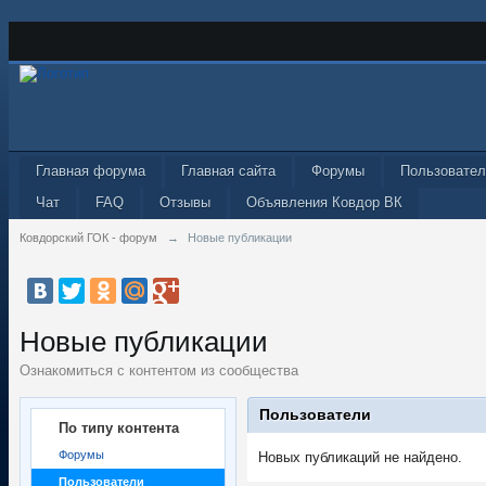
Главная форума
Главная сайта
Форумы
Пользовател
Чат
FAQ
Отзывы
Объявления Ковдор ВК
Ковдорский ГОК - форум
→
Новые публикации
Новые публикации
Ознакомиться с контентом из сообщества
Пользователи
По типу контента
Форумы
Новых публикаций не найдено.
Пользователи