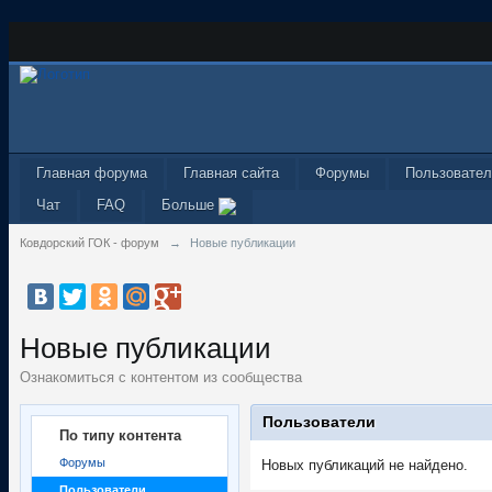
Главная форума
Главная сайта
Форумы
Пользовател
Чат
FAQ
Больше
Ковдорский ГОК - форум
→
Новые публикации
Новые публикации
Ознакомиться с контентом из сообщества
Пользователи
По типу контента
Форумы
Новых публикаций не найдено.
Пользователи