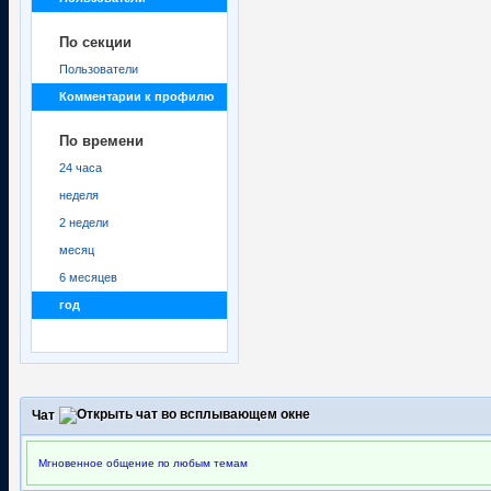
По секции
Пользователи
Комментарии к профилю
По времени
24 часа
неделя
2 недели
месяц
6 месяцев
год
Чат
Мгновенное общение по любым темам