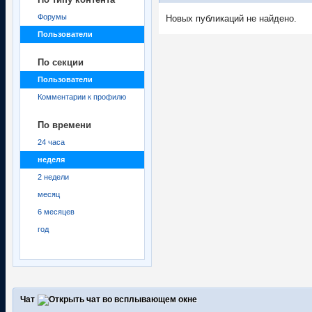
Форумы
Новых публикаций не найдено.
Пользователи
По секции
Пользователи
Комментарии к профилю
По времени
24 часа
неделя
2 недели
месяц
6 месяцев
год
Чат