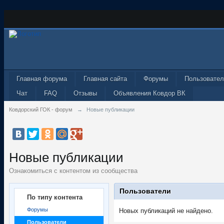
Главная форума
Главная сайта
Форумы
Пользовател
Чат
FAQ
Отзывы
Объявления Ковдор ВК
Ковдорский ГОК - форум
→
Новые публикации
Новые публикации
Ознакомиться с контентом из сообщества
Пользователи
По типу контента
Форумы
Новых публикаций не найдено.
Пользователи