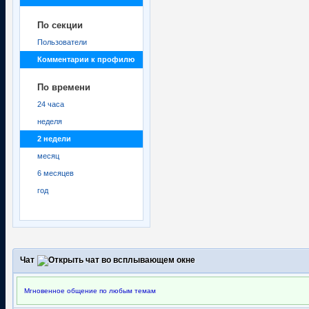
По секции
Пользователи
Комментарии к профилю
По времени
24 часа
неделя
2 недели
месяц
6 месяцев
год
Чат
Мгновенное общение по любым темам