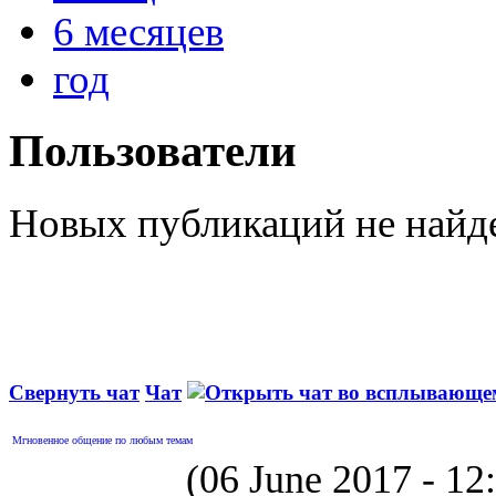
6 месяцев
год
Пользователи
Новых публикаций не найд
Свернуть чат
Чат
Мгновенное общение по любым темам
(06 June 2017 - 1