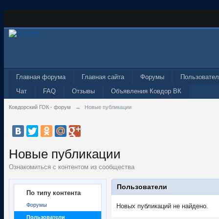
Главная форума
Главная сайта
Форумы
Пользовател
Чат
FAQ
Отзывы
Объявления Ковдор ВК
Ковдорский ГОК - форум
→
Новые публикации
Новые публикации
Ознакомиться с контентом из сообщества
Пользователи
По типу контента
Форумы
Новых публикаций не найдено.
Пользователи