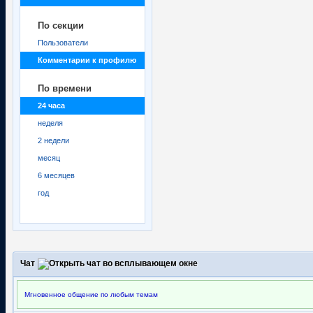
По секции
Пользователи
Комментарии к профилю
По времени
24 часа
неделя
2 недели
месяц
6 месяцев
год
Чат
Мгновенное общение по любым темам