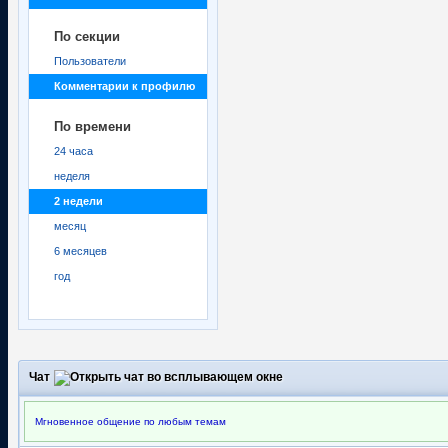
По секции
Пользователи
Комментарии к профилю
По времени
24 часа
неделя
2 недели
месяц
6 месяцев
год
Чат
Мгновенное общение по любым темам