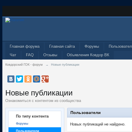
Главная форума
Главная сайта
Форумы
Пользовател
Чат
FAQ
Отзывы
Объявления Ковдор ВК
Ковдорский ГОК - форум
→
Новые публикации
Новые публикации
Ознакомиться с контентом из сообщества
Пользователи
По типу контента
Форумы
Новых публикаций не найдено.
Пользователи