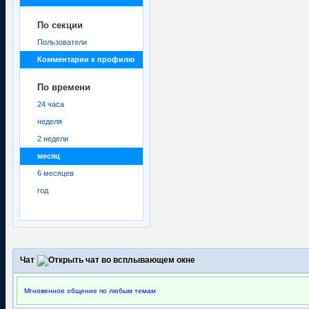
По секции
Пользователи
Комментарии к профилю
По времени
24 часа
неделя
2 недели
месяц
6 месяцев
год
Чат
Мгновенное общение по любым темам