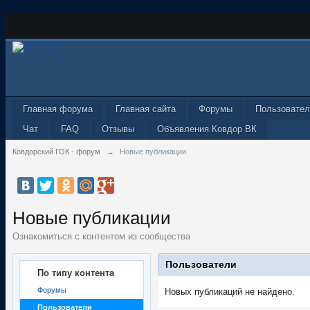
Главная форума
Главная сайта
Форумы
Пользовател
Чат
FAQ
Отзывы
Объявления Ковдор ВК
Ковдорский ГОК - форум
→
Новые публикации
Новые публикации
Ознакомиться с контентом из сообщества
Пользователи
По типу контента
Форумы
Новых публикаций не найдено.
Пользователи