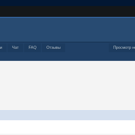
и
Чат
FAQ
Отзывы
Просмотр н