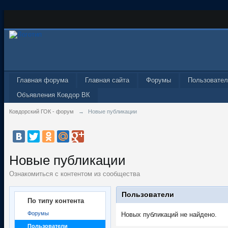
Главная форума
Главная сайта
Форумы
Пользовател
Объявления Ковдор ВК
Ковдорский ГОК - форум
→
Новые публикации
Новые публикации
Ознакомиться с контентом из сообщества
Пользователи
По типу контента
Форумы
Новых публикаций не найдено.
Пользователи