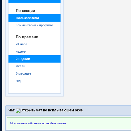
По секции
Пользователи
Комментарии к профилю
По времени
24 часа
неделя
2 недели
месяц
6 месяцев
год
Чат
Мгновенное общение по любым темам