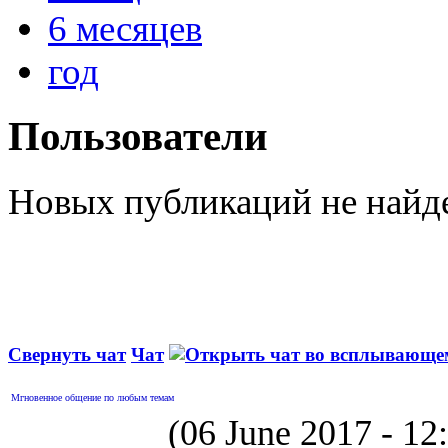
6 месяцев
год
Пользователи
Новых публикаций не найд
Свернуть чат
Чат
Мгновенное общение по любым темам
(06 June 2017 - 1