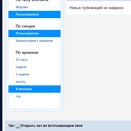
Форумы
Новых публикаций не найдено.
Пользователи
По секции
Пользователи
Комментарии к профилю
По времени
24 часа
неделя
2 недели
месяц
6 месяцев
год
Чат