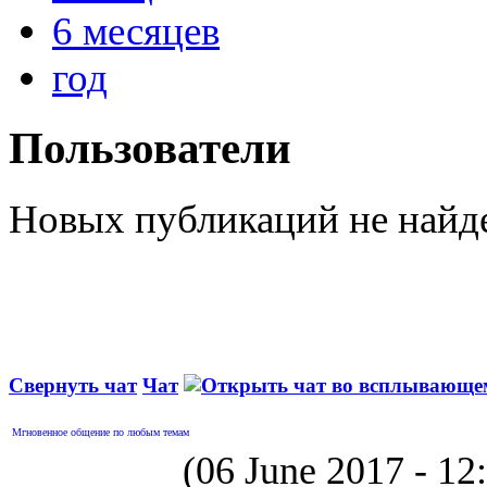
6 месяцев
год
Пользователи
Новых публикаций не найд
Свернуть чат
Чат
Мгновенное общение по любым темам
(06 June 2017 - 1