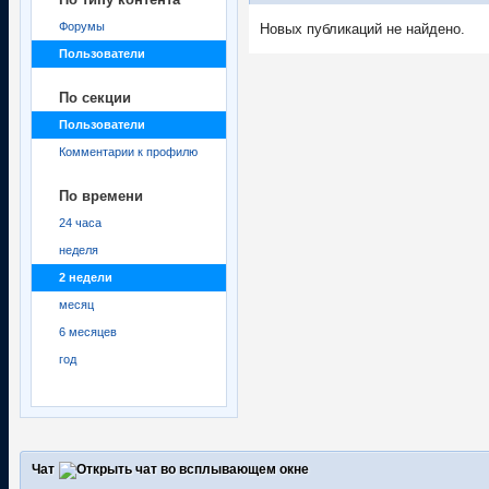
Форумы
Новых публикаций не найдено.
Пользователи
По секции
Пользователи
Комментарии к профилю
По времени
24 часа
неделя
2 недели
месяц
6 месяцев
год
Чат