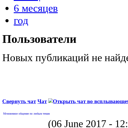
6 месяцев
год
Пользователи
Новых публикаций не найд
Свернуть чат
Чат
Мгновенное общение по любым темам
(06 June 2017 - 1