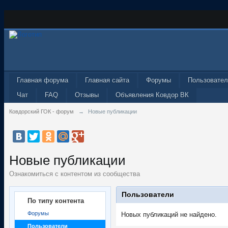
Главная форума
Главная сайта
Форумы
Пользовател
Чат
FAQ
Отзывы
Объявления Ковдор ВК
Ковдорский ГОК - форум
→
Новые публикации
Новые публикации
Ознакомиться с контентом из сообщества
Пользователи
По типу контента
Форумы
Новых публикаций не найдено.
Пользователи