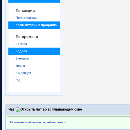
По секции
Пользователи
Комментарии к профилю
По времени
24 часа
неделя
2 недели
месяц
6 месяцев
год
Чат
Мгновенное общение по любым темам