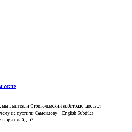
к мы выиграли Стокгольмский арбитраж. lancuster
чему не пустили Самойлову + English Subtitles
сотворил майдан?