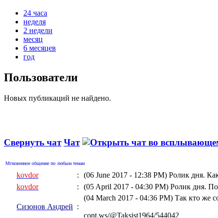
24 часа
неделя
2 недели
месяц
6 месяцев
год
Пользователи
Новых публикаций не найдено.
Свернуть чат
Чат
Мгновенное общение по любым темам
kovdor
:
(06 June 2017 - 12:38 PM)
Ролик дня. Ка
kovdor
:
(05 April 2017 - 04:30 PM)
Ролик дня. По
(04 March 2017 - 04:36 PM)
Так кто же 
Сизонов Андрей
:
cont.ws/@Taksist1964/544042